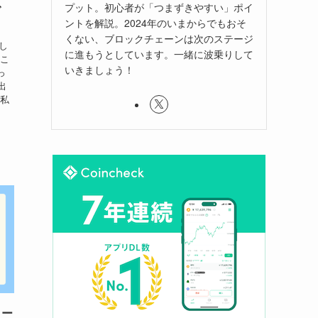
で
プット。初心者が「つまずきやすい」ポイ
ントを解説。2024年のいまからでもおそ
くない、ブロックチェーンは次のステージ
らし
に進もうとしています。一緒に波乗りして
 こ
いきましょう！
っ
出
。私
トー