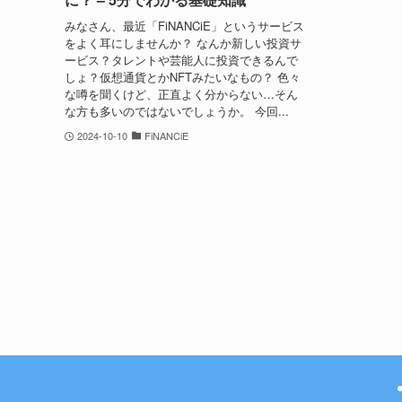
みなさん、最近「FiNANCiE」というサービス
をよく耳にしませんか？ なんか新しい投資サ
ービス？タレントや芸能人に投資できるんで
しょ？仮想通貨とかNFTみたいなもの？ 色々
な噂を聞くけど、正直よく分からない…そん
な方も多いのではないでしょうか。 今回...
2024-10-10
FiNANCiE