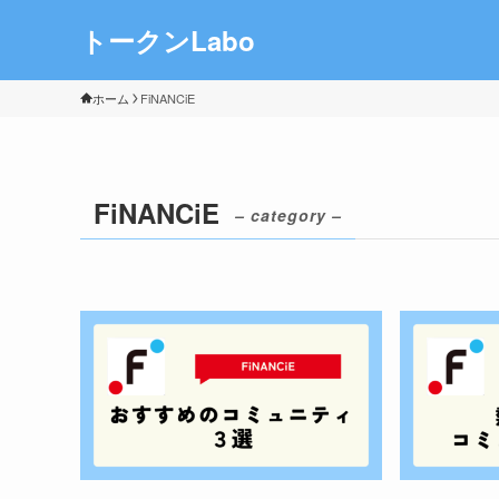
トークンLabo
ホーム
FiNANCiE
FiNANCiE
– category –