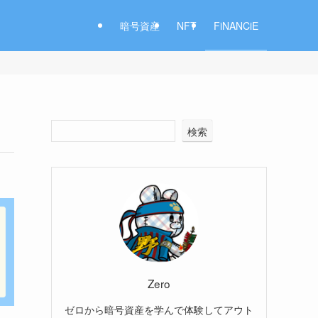
暗号資産
NFT
FiNANCiE
検索
Zero
ゼロから暗号資産を学んで体験してアウト