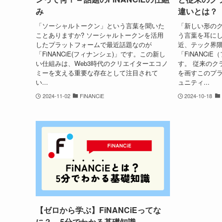
み
違いとは？
「ソーシャルトークン」という言葉を聞いた
「新しい形の
ことありますか? ソーシャルトークンを活用
う言葉を耳にし
したプラットフォームで最近話題なのが
近、テック界
「FiNANCiE(フィナンシェ)」です。この新し
「FiNANCi
い仕組みは、Web3時代のクリエイターエコノ
す。 従来のク
ミーを支える重要な存在として注目されて
を画すこのプ
い...
ュニティ...
2024-11-02
FiNANCiE
2024-10-18
【ゼロから学ぶ】FiNANCiEってな
に？ – 5分でわかる基礎知識